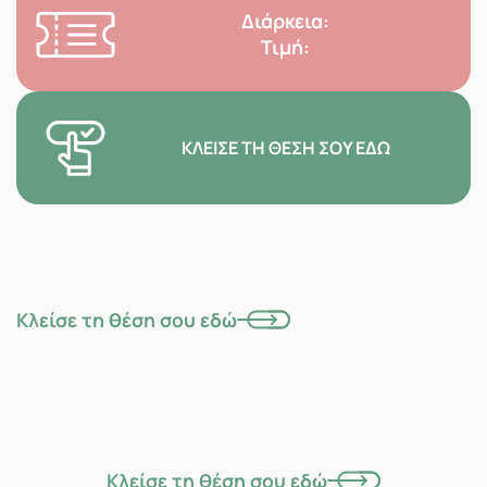
Διάρκεια:
Τιμή:
ΚΛΕΊΣΕ ΤΗ ΘΈΣΗ ΣΟΥ ΕΔΏ
Κλείσε τη θέση σου εδώ
Κλείσε τη θέση σου εδώ