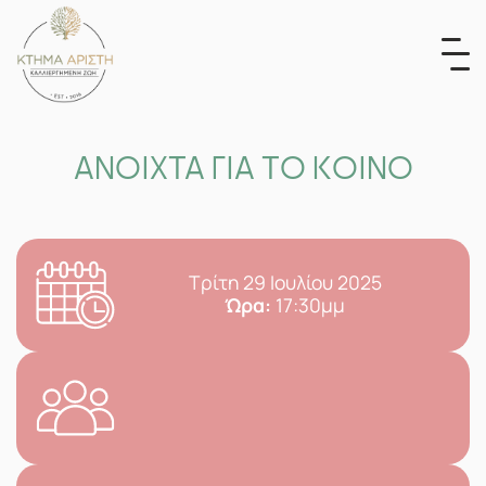
Skip
to
content
ΑΝΟΙΧΤΑ ΓΙΑ ΤΟ ΚΟΙΝΟ
Τρίτη 29 Ιουλίου 2025
Ώρα:
17:30μμ