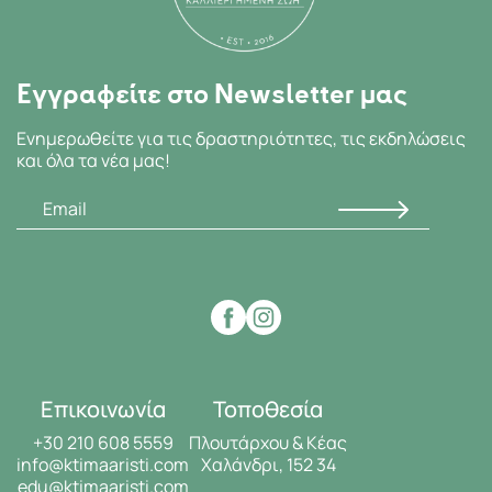
Εγγραφείτε στο Newsletter μας
Ενημερωθείτε για τις δραστηριότητες, τις εκδηλώσεις
και όλα τα νέα μας!
Επικοινωνία
Τοποθεσία
+30 210 608 5559
Πλουτάρχου & Κέας
info@ktimaaristi.com
Χαλάνδρι, 152 34
edu@ktimaaristi.com