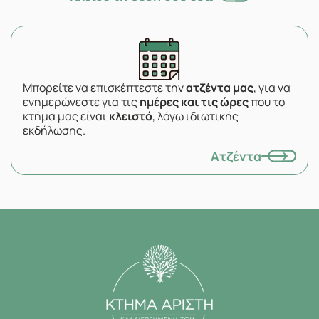
Μπορείτε να επισκέπτεστε την
ατζέντα μας
, για να
ενημερώνεστε για τις
ημέρες και τις ώρες
που το
κτήμα μας είναι
κλειστό
, λόγω ιδιωτικής
εκδήλωσης.
Ατζέντα